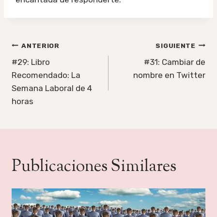
Navegación
ANTERIOR
SIGUIENTE
de
#29: Libro
#31: Cambiar de
Recomendado: La
nombre en Twitter
entradas
Semana Laboral de 4
horas
Publicaciones Similares