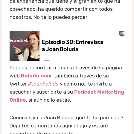
de experiencia que tiene y el gran éxito que ha
cosechado, ha querido compartir con todos
nosotros. No te lo puedes perder!
Puedes encontrar a Joan a través de su página
web
Boluda.com
, también a través de su
twitter
@joanboluda
y cómo no.. te invito a
escuchar y suscribirte a su
Podcast Marketing
Online
, si aún no lo estás.
Conocías ya a Joan Boluda, qué te ha parecido?
Deja tus comentarios aquí abajo y estaré
encantada de responderte.