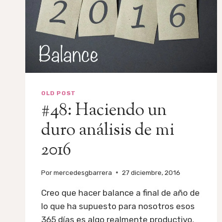
OLD POST
#48: Haciendo un
duro análisis de mi
2016
Por
mercedesgbarrera
27 diciembre, 2016
Creo que hacer balance a final de año de
lo que ha supuesto para nosotros esos
365 días es algo realmente productivo.