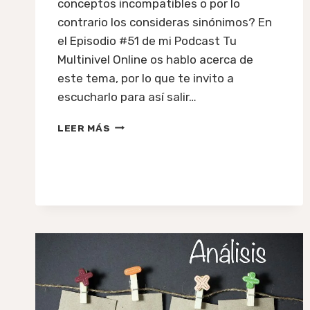
conceptos incompatibles o por lo
contrario los consideras sinónimos? En
el Episodio #51 de mi Podcast Tu
Multinivel Online os hablo acerca de
este tema, por lo que te invito a
escucharlo para así salir…
#51:
LEER MÁS
VENTA
DIRECTA
&
MULTINIVEL