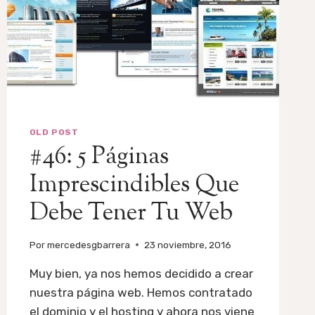
OLD POST
#46: 5 Páginas
Imprescindibles Que
Debe Tener Tu Web
Por
mercedesgbarrera
23 noviembre, 2016
Muy bien, ya nos hemos decidido a crear
nuestra página web. Hemos contratado
el dominio y el hosting y ahora nos viene