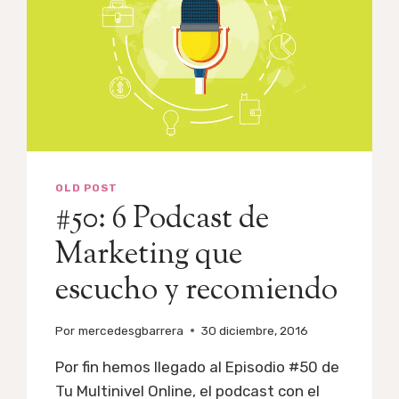
OLD POST
#50: 6 Podcast de
Marketing que
escucho y recomiendo
Por
mercedesgbarrera
30 diciembre, 2016
Por fin hemos llegado al Episodio #50 de
Tu Multinivel Online, el podcast con el