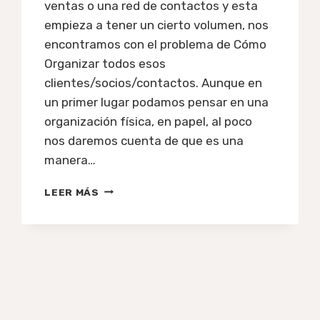
ventas o una red de contactos y esta
empieza a tener un cierto volumen, nos
encontramos con el problema de Cómo
Organizar todos esos
clientes/socios/contactos. Aunque en
un primer lugar podamos pensar en una
organización física, en papel, al poco
nos daremos cuenta de que es una
manera…
#47:
LEER MÁS
ORGANIZACIÓN
INFORMÁTICA
DE
NUESTROS
CLIENTES/SOCIOS