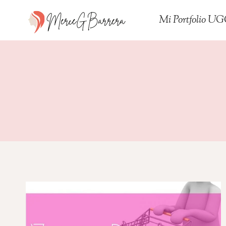
Saltar
Mi Portfolio U
al
contenido