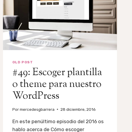
OLD POST
#49: Escoger plantilla
o theme para nuestro
WordPress
Por
mercedesgbarrera
28 diciembre, 2016
En este penúltimo episodio del 2016 os
hablo acerca de Cómo escoger