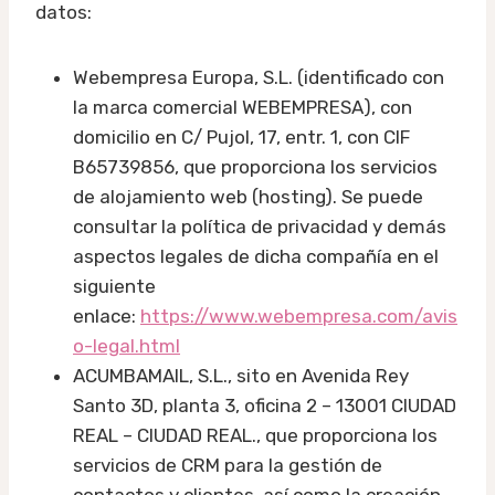
datos:
Webempresa Europa, S.L. (identificado con
la marca comercial WEBEMPRESA), con
domicilio en C/ Pujol, 17, entr. 1, con CIF
B65739856, que proporciona los servicios
de alojamiento web (hosting). Se puede
consultar la política de privacidad y demás
aspectos legales de dicha compañía en el
siguiente
enlace:
https://www.webempresa.com/avis
o-legal.html
ACUMBAMAIL, S.L., sito en Avenida Rey
Santo 3D, planta 3, oficina 2 – 13001 CIUDAD
REAL – CIUDAD REAL., que proporciona los
servicios de CRM para la gestión de