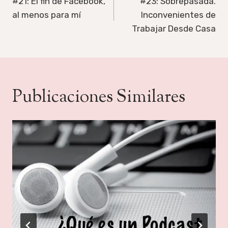
de
#21: El fin de Facebook,
#23: Sobrepasada.
al menos para mí
Inconvenientes de
entradas
Trabajar Desde Casa
Publicaciones Similares